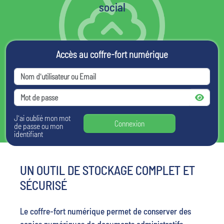
social
Accès au coffre-fort numérique
J'ai oublié mon mot
Connexion
de passe ou mon
identifiant
UN OUTIL DE STOCKAGE COMPLET ET
SÉCURISÉ
Le coffre-fort numérique permet de conserver des
copies numériques de documents administratifs,