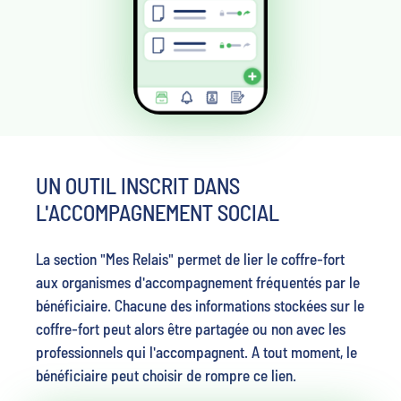
UN OUTIL INSCRIT DANS
L'ACCOMPAGNEMENT SOCIAL
La section "Mes Relais" permet de lier le coffre-fort
aux organismes d'accompagnement fréquentés par le
bénéficiaire. Chacune des informations stockées sur le
coffre-fort peut alors être partagée ou non avec les
professionnels qui l'accompagnent. A tout moment, le
bénéficiaire peut choisir de rompre ce lien.