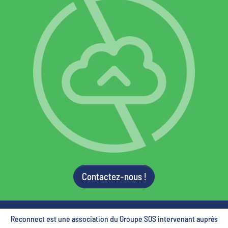
Contactez-nous !
Reconnect est une association du Groupe SOS intervenant auprès