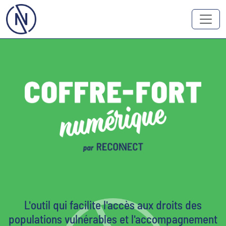
L'outil qui facilite l'accès aux droits des
populations vulnérables et l'accompagnement